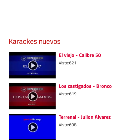
Karaokes nuevos
El viejo - Calibre 50
Visto:621
Los castigados - Bronco
Visto:619
Terrenal - Julion Alvarez
Visto:698