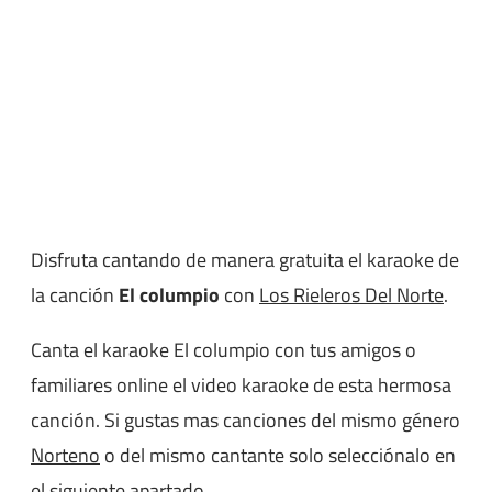
Disfruta cantando de manera gratuita el karaoke de
la canción
El columpio
con
Los Rieleros Del Norte
.
Canta el karaoke El columpio con tus amigos o
familiares online el video karaoke de esta hermosa
canción. Si gustas mas canciones del mismo género
Norteno
o del mismo cantante solo selecciónalo en
el siguiente apartado