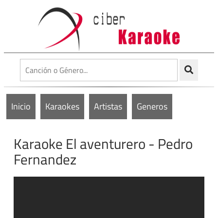
Inicio
Karaokes
Artistas
Generos
Karaoke El aventurero - Pedro
Fernandez