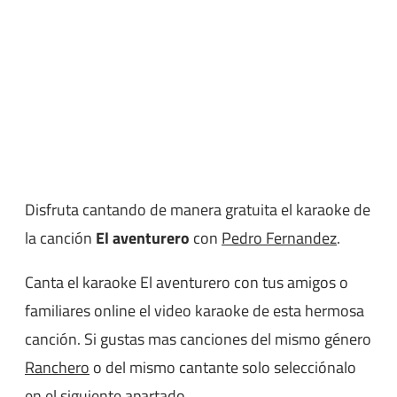
Disfruta cantando de manera gratuita el karaoke de
la canción
El aventurero
con
Pedro Fernandez
.
Canta el karaoke El aventurero con tus amigos o
familiares online el video karaoke de esta hermosa
canción. Si gustas mas canciones del mismo género
Ranchero
o del mismo cantante solo selecciónalo
en el siguiente apartado