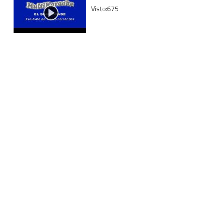
Visto:675