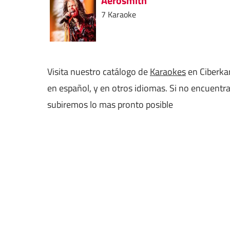
Aerosmith
7 Karaoke
Visita nuestro catálogo de
Karaokes
en Ciberkar
en español, y en otros idiomas. Si no encuentr
subiremos lo mas pronto posible