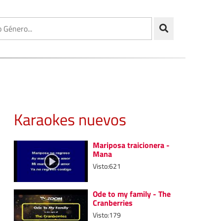
Karaokes nuevos
Mariposa traicionera -
Mana
Visto:621
Ode to my family - The
Cranberries
Visto:179