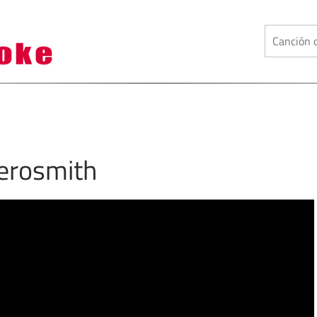
erosmith