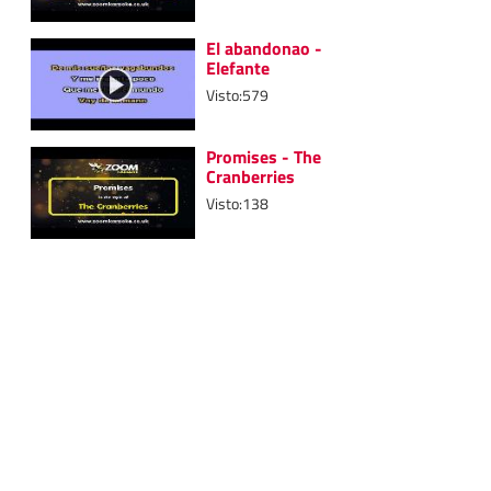
El abandonao -
Elefante
Visto:579
Promises - The
Cranberries
Visto:138