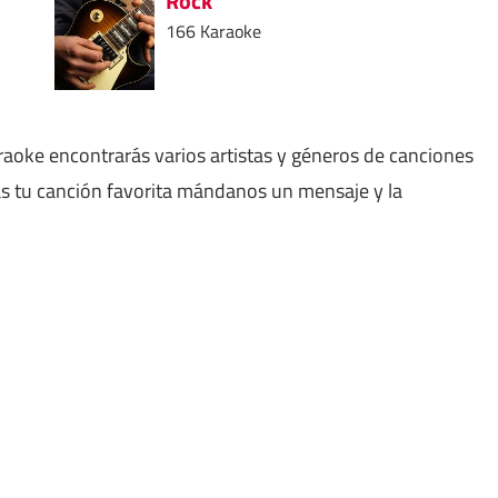
Rock
166 Karaoke
aoke encontrarás varios artistas y géneros de canciones
as tu canción favorita mándanos un mensaje y la