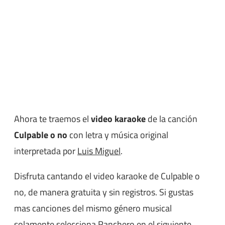
Ahora te traemos el
video karaoke
de la canción
Culpable o no
con letra y música original
interpretada por
Luis Miguel
.
Disfruta cantando el video karaoke de Culpable o
no, de manera gratuita y sin registros. Si gustas
mas canciones del mismo género musical
solamente selecciona
Ranchero
en el siguiente