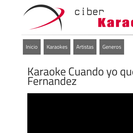
Inicio
Karaokes
Artistas
Generos
Karaoke Cuando yo que
Fernandez