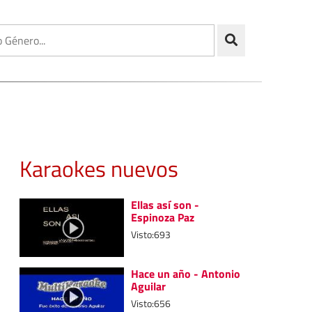
Karaokes nuevos
Ellas así son -
Espinoza Paz
Visto:693
Hace un año - Antonio
Aguilar
Visto:656