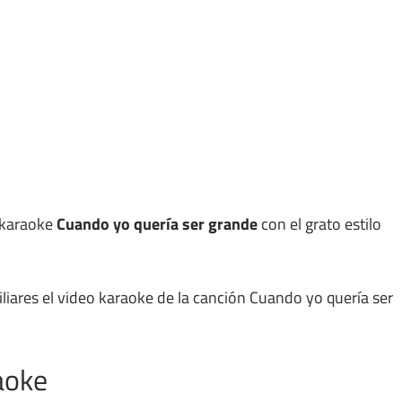
l karaoke
Cuando yo quería ser grande
con el grato estilo
iliares el video karaoke de la canción Cuando yo quería ser
aoke