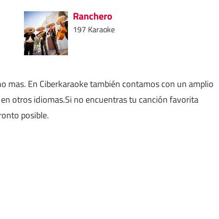
Ranchero
197 Karaoke
ho mas. En Ciberkaraoke también contamos con un amplio
en otros idiomas.Si no encuentras tu canción favorita
ronto posible.