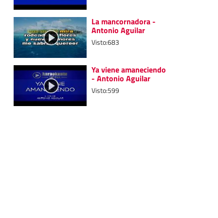
La mancornadora -
Antonio Aguilar
Visto:683
Ya viene amaneciendo
- Antonio Aguilar
Visto:599