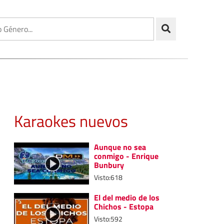
Karaokes nuevos
Aunque no sea
conmigo - Enrique
Bunbury
Visto:618
El del medio de los
Chichos - Estopa
Visto:592