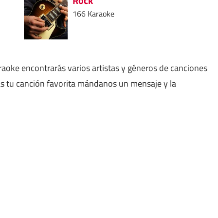
Rock
166 Karaoke
aoke encontrarás varios artistas y géneros de canciones
as tu canción favorita mándanos un mensaje y la