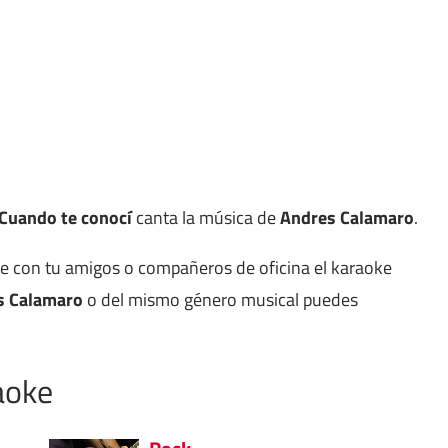
Cuando te conocí
canta la música de
Andres Calamaro
.
ne con tu amigos o compañeros de oficina el karaoke
s Calamaro
o del mismo género musical puedes
aoke