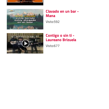
Clavado en un bar -
Mana
Visto:592
Contigo o sin ti -
Laureano Brizuela
Visto:677