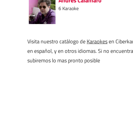
Andres Calamaro
6 Karaoke
Visita nuestro catálogo de
Karaokes
en Ciberkar
en español, y en otros idiomas. Si no encuentr
subiremos lo mas pronto posible