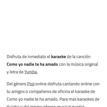
Disfruta de inmediato el
karaoke
de la canción
Como yo nadie te ha amado
con la música original
y letra de
Yuridia
.
Del género
Pop
online disfruta cantando online con
tu amigos o compañeros de oficina el karaoke de
Como yo nadie te ha amado. Para mas karaokes de
Yuridia o del mismo género musical puedes