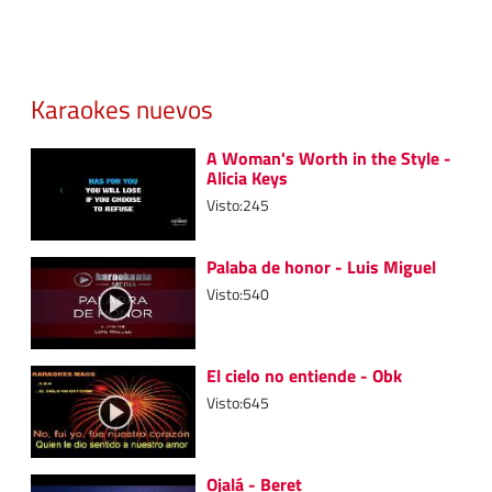
Karaokes nuevos
A Woman's Worth in the Style -
Alicia Keys
Visto:245
Palaba de honor - Luis Miguel
Visto:540
El cielo no entiende - Obk
Visto:645
Ojalá - Beret