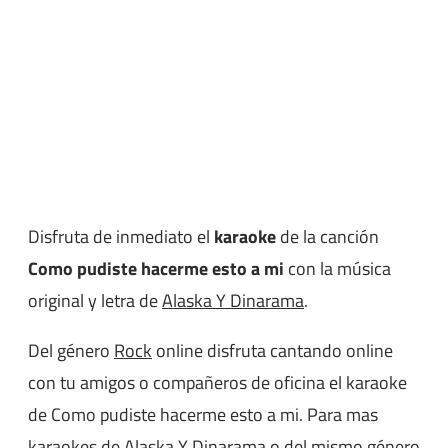
Disfruta de inmediato el
karaoke
de la canción
Como pudiste hacerme esto a mi
con la música
original y letra de
Alaska Y Dinarama
.
Del género
Rock
online disfruta cantando online
con tu amigos o compañeros de oficina el karaoke
de Como pudiste hacerme esto a mi. Para mas
karaokes de Alaska Y Dinarama o del mismo género