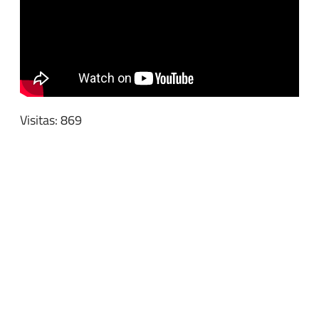
Visitas: 869