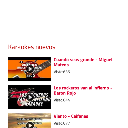
Karaokes nuevos
Cuando seas grande - Miguel
Mateos
Visto:635
Los rockeros van al infierno -
Baron Rojo
Visto:644
Viento - Caifanes
Visto:677