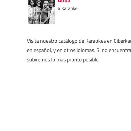
Abba
6 Karaoke
Visita nuestro catálogo de
Karaokes
en Ciberkar
en español, y en otros idiomas. Si no encuentr
subiremos lo mas pronto posible