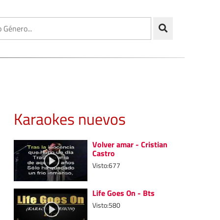
Karaokes nuevos
Volver amar - Cristian
Castro
Visto:677
Life Goes On - Bts
Visto:580