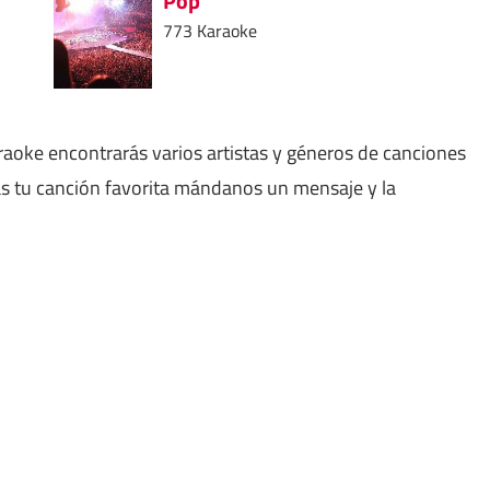
Pop
773 Karaoke
aoke encontrarás varios artistas y géneros de canciones
as tu canción favorita mándanos un mensaje y la