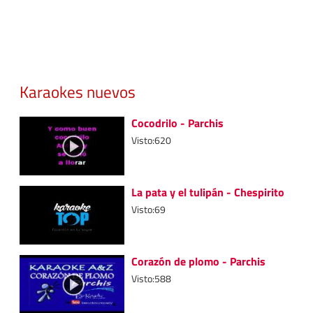
Karaokes nuevos
Cocodrilo - Parchis
Visto:620
La pata y el tulipán - Chespirito
Visto:69
Corazón de plomo - Parchis
Visto:588