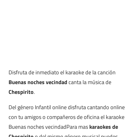
Disfruta de inmediato el karaoke de la canción
Buenas noches vecindad
canta la música de
Chespirito
.
Del género Infantil online disfruta cantando online
con tu amigos o compañeros de oficina el karaoke
Buenas noches vecindadPara mas
karaokes de
Chespirito
o del mismo género musical puedes