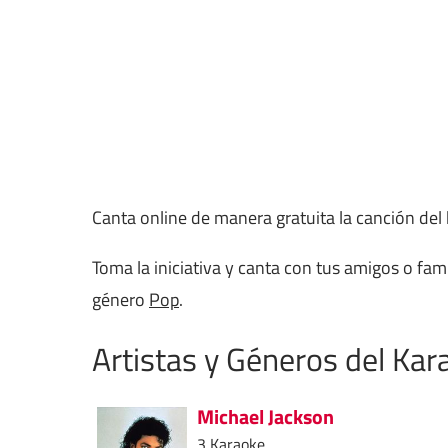
Canta online de manera gratuita la canción de
Toma la iniciativa y canta con tus amigos o famil
género
Pop
.
Artistas y Géneros del Kar
Michael Jackson
3 Karaoke