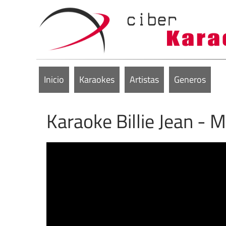
Inicio
Karaokes
Artistas
Generos
Karaoke Billie Jean - 