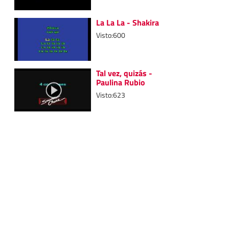
La La La - Shakira
Visto:600
Tal vez, quizás -
Paulina Rubio
Visto:623