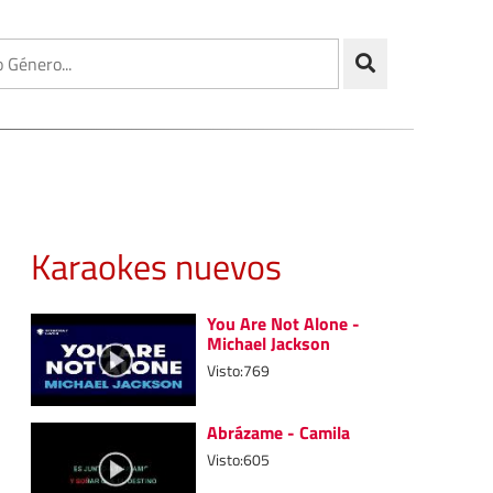
Karaokes nuevos
You Are Not Alone -
Michael Jackson
Visto:769
Abrázame - Camila
Visto:605