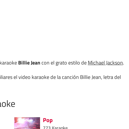
l karaoke
Billie Jean
con el grato estilo de
Michael Jackson
.
iares el video karaoke de la canción Billie Jean, letra del
aoke
Pop
773 Karaoke