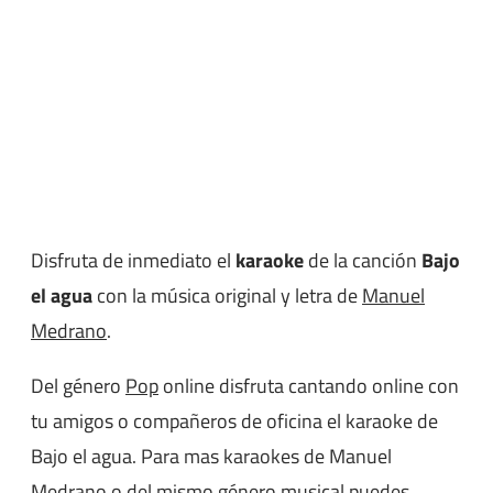
Disfruta de inmediato el
karaoke
de la canción
Bajo
el agua
con la música original y letra de
Manuel
Medrano
.
Del género
Pop
online disfruta cantando online con
tu amigos o compañeros de oficina el karaoke de
Bajo el agua. Para mas karaokes de Manuel
Medrano o del mismo género musical puedes