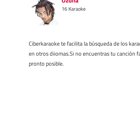
Ozuna
16 Karaoke
Ciberkaraoke te facilita la búsqueda de los kar
en otros diiomas.Si no encuentras tu canción f
pronto posible.