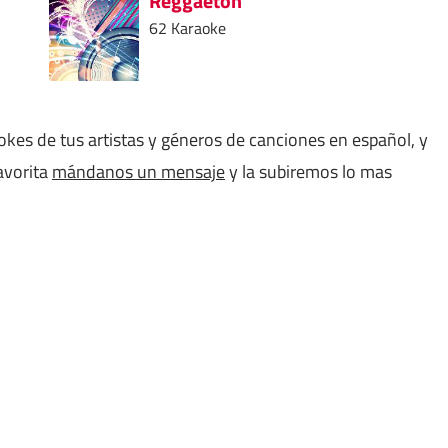
Reggaeton
62 Karaoke
aokes de tus artistas y géneros de canciones en español, y
avorita
mándanos un mensaje
y la subiremos lo mas