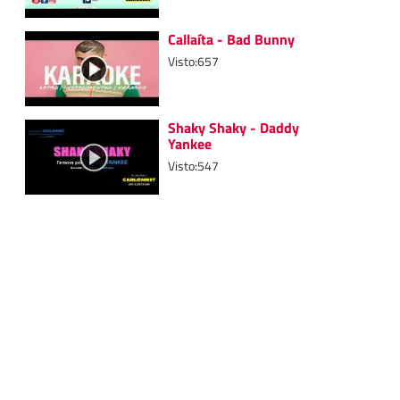
Callaíta - Bad Bunny
Visto:657
Shaky Shaky - Daddy
Yankee
Visto:547