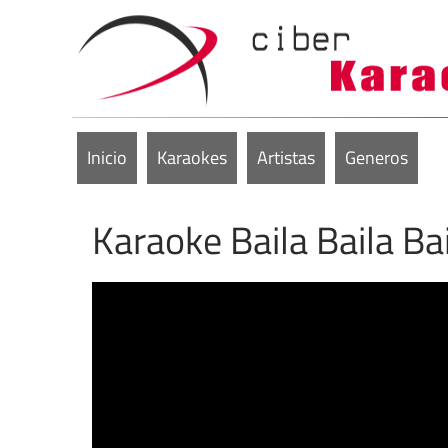
Inicio
Karaokes
Artistas
Generos
Karaoke Baila Baila Ba