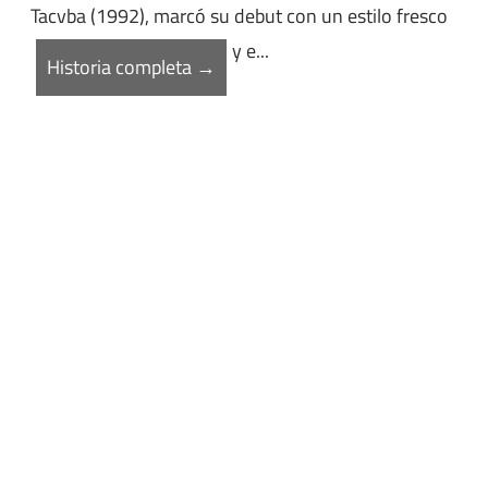
Tacvba (1992), marcó su debut con un estilo fresco
y e...
Historia completa →