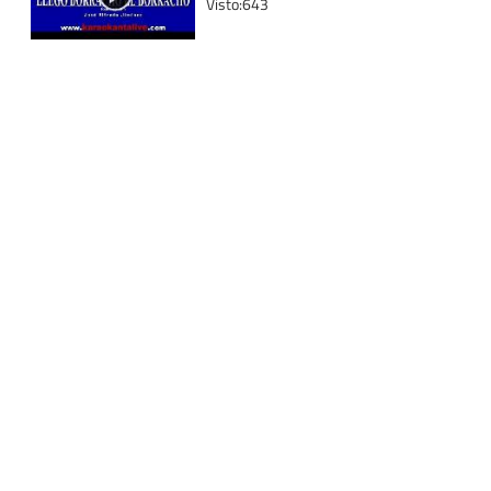
Visto:643