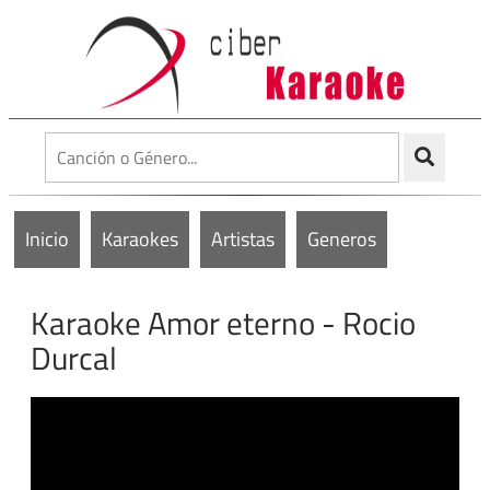
Inicio
Karaokes
Artistas
Generos
Karaoke Amor eterno - Rocio
Durcal