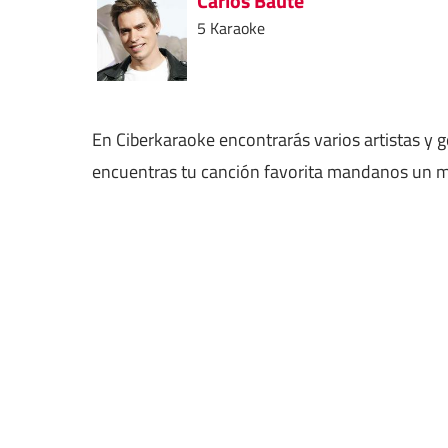
Carlos Baute
5 Karaoke
En Ciberkaraoke encontrarás varios artistas y 
encuentras tu canción favorita mandanos un me