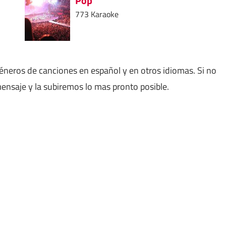
Pop
773 Karaoke
géneros de canciones en español y en otros idiomas. Si no
nsaje y la subiremos lo mas pronto posible.