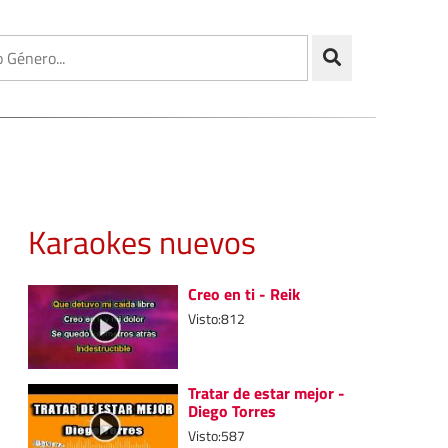
Karaokes nuevos
Creo en ti - Reik
Visto:812
Tratar de estar mejor -
Diego Torres
Visto:587