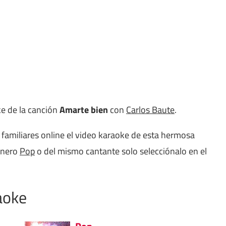
ke de la canción
Amarte bien
con
Carlos Baute
.
familiares online el video karaoke de esta hermosa
énero
Pop
o del mismo cantante solo selecciónalo en el
aoke