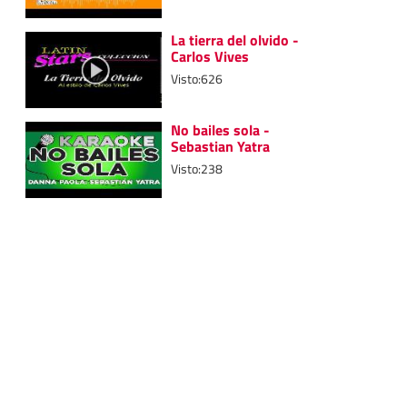
La tierra del olvido -
Carlos Vives
Visto:626
No bailes sola -
Sebastian Yatra
Visto:238