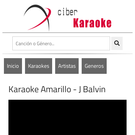
Inicio
Karaokes
Artistas
Generos
Karaoke Amarillo - J Balvin