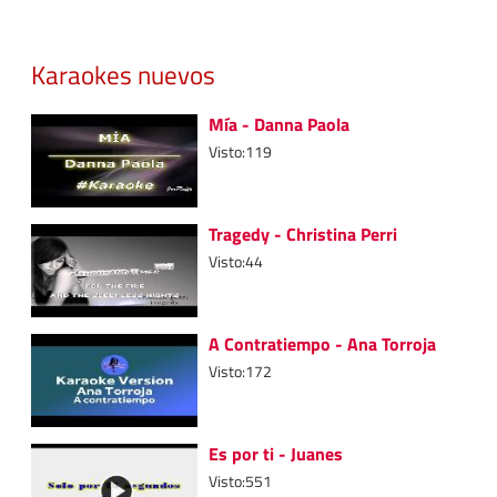
Karaokes nuevos
Mía - Danna Paola
Visto:119
Tragedy - Christina Perri
Visto:44
A Contratiempo - Ana Torroja
Visto:172
Es por ti - Juanes
Visto:551