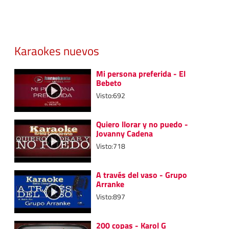
Karaokes nuevos
Mi persona preferida - El
Bebeto
Visto:692
Quiero llorar y no puedo -
Jovanny Cadena
Visto:718
A través del vaso - Grupo
Arranke
Visto:897
200 copas - Karol G