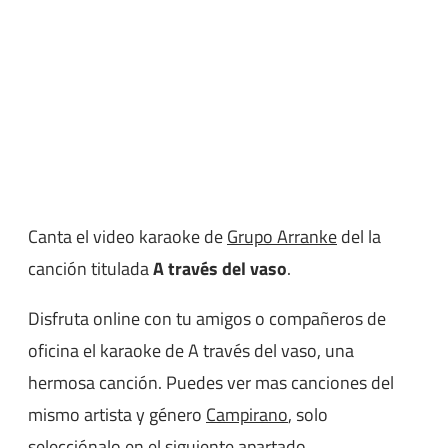
Canta el video karaoke de
Grupo Arranke
del la
canción titulada
A través del vaso
.
Disfruta online con tu amigos o compañeros de
oficina el karaoke de A través del vaso, una
hermosa canción. Puedes ver mas canciones del
mismo artista y género
Campirano
, solo
selecciónalo en el siguiente apartado