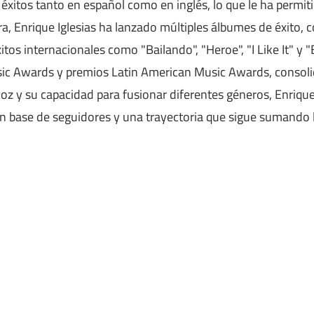
o éxitos tanto en español como en inglés, lo que le ha permi
rera, Enrique Iglesias ha lanzado múltiples álbumes de éxito,
tos internacionales como "Bailando", "Heroe", "I Like It" y
sic Awards y premios Latin American Music Awards, consol
voz y su capacidad para fusionar diferentes géneros, Enrique
 base de seguidores y una trayectoria que sigue sumando 