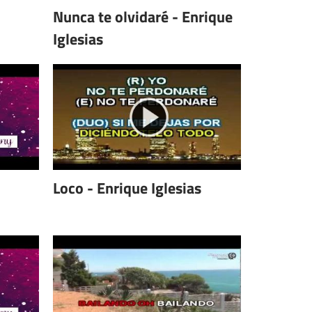
Nunca te olvidaré - Enrique
Iglesias
Loco - Enrique Iglesias