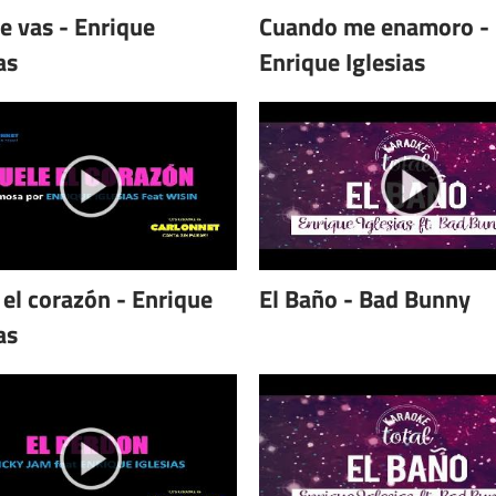
te vas - Enrique
Cuando me enamoro -
as
Enrique Iglesias
 el corazón - Enrique
El Baño - Bad Bunny
as