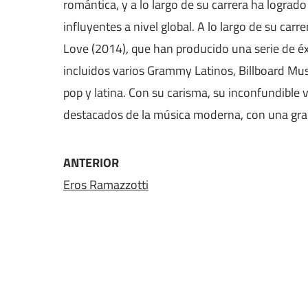
romántica, y a lo largo de su carrera ha lograd
influyentes a nivel global. A lo largo de su car
Love (2014), que han producido una serie de éxi
incluidos varios Grammy Latinos, Billboard Mu
pop y latina. Con su carisma, su inconfundible 
destacados de la música moderna, con una gran
ANTERIOR
Eros Ramazzotti