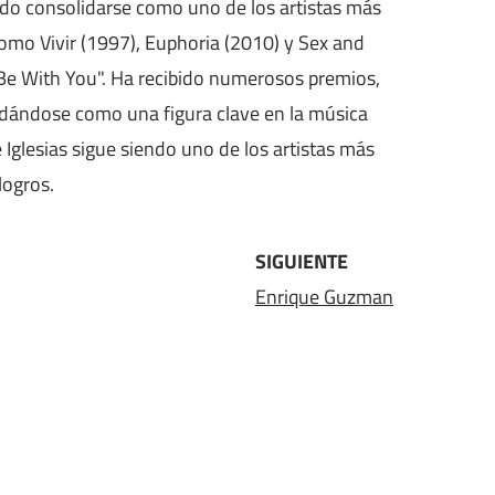
tido consolidarse como uno de los artistas más
 como Vivir (1997), Euphoria (2010) y Sex and
 "Be With You". Ha recibido numerosos premios,
idándose como una figura clave en la música
 Iglesias sigue siendo uno de los artistas más
logros.
SIGUIENTE
Enrique Guzman