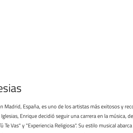
esias
n Madrid, España, es uno de los artistas más exitosos y rec
lio Iglesias, Enrique decidió seguir una carrera en la músi
ú Te Vas" y "Experiencia Religiosa". Su estilo musical abarca