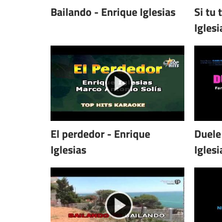
Bailando - Enrique Iglesias
Si tu 
Iglesi
El perdedor - Enrique
Duele
Iglesias
Iglesi