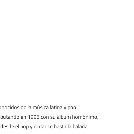
onocidos de la música latina y pop
ca, debutando en 1995 con su álbum homónimo,
 desde el pop y el dance hasta la balada