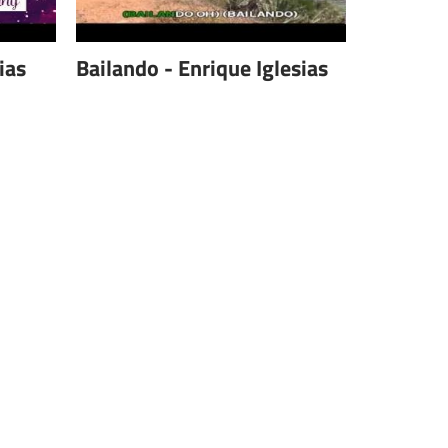
ias
Bailando - Enrique Iglesias