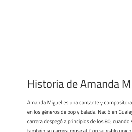
Historia de Amanda M
Amanda Miguel es una cantante y compositora a
en los géneros de pop y balada. Nació en Gualeg
carrera despegó a principios de los 80, cuando
también su carrera musical. Con su estilo únic