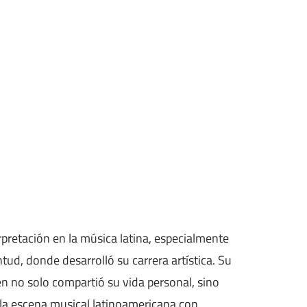
retación en la música latina, especialmente
ud, donde desarrolló su carrera artística. Su
en no solo compartió su vida personal, sino
n la escena musical latinoamericana con