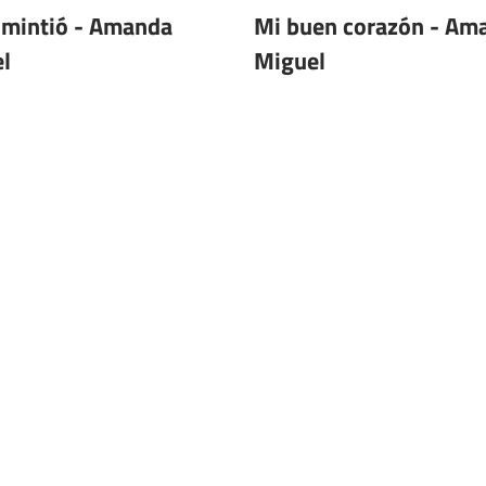
 mintió - Amanda
Mi buen corazón - Am
l
Miguel