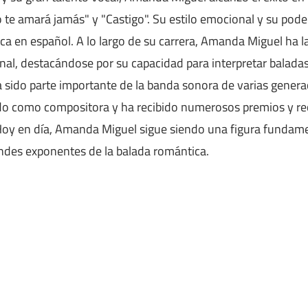
 te amará jamás" y "Castigo". Su estilo emocional y su poder
ica en español. A lo largo de su carrera, Amanda Miguel ha 
onal, destacándose por su capacidad para interpretar balad
sido parte importante de la banda sonora de varias genera
ado como compositora y ha recibido numerosos premios y r
 Hoy en día, Amanda Miguel sigue siendo una figura fundame
andes exponentes de la balada romántica.