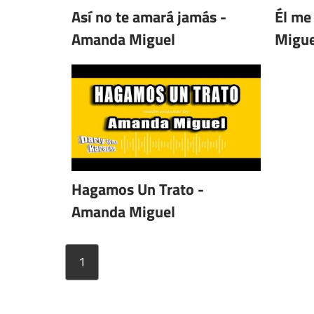
Así no te amará jamás -
Él me
Amanda Miguel
Migue
Hagamos Un Trato -
Amanda Miguel
1